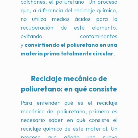
colchones, el poliuretano. Un proceso
que, a diferencia del reciclaje químico,
no utiliza medios ácidos para la
recuperación de este elemento,
evitando contaminantes
y
convirtiendo el poliuretano en una
materia prima totalmente circular
.
Reciclaje mec
á
nico de
poliuretano: en qu
é
consiste
Para entender qué es el reciclaje
mecánico del poliuretano, primero es
necesario saber en qué consiste el
reciclaje químico de este material. Un
proceso que añade una nueva