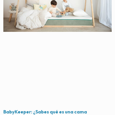
BabyKeeper: ¿Sabes qué es una cama