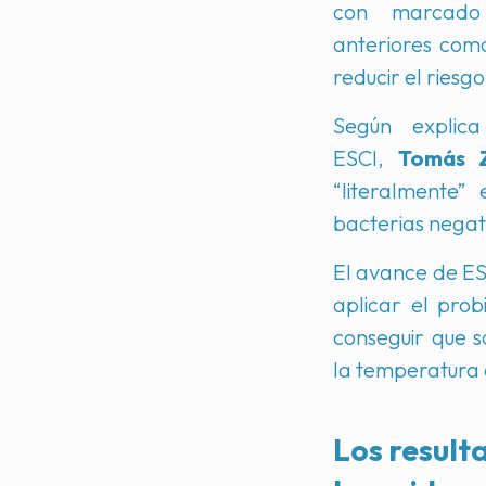
con marcado 
anteriores com
reducir el riesg
Según explica
ESCI,
Tomás 
“literalmente”
bacterias negati
El avance de ESC
aplicar el probi
conseguir que 
la temperatura 
Los result