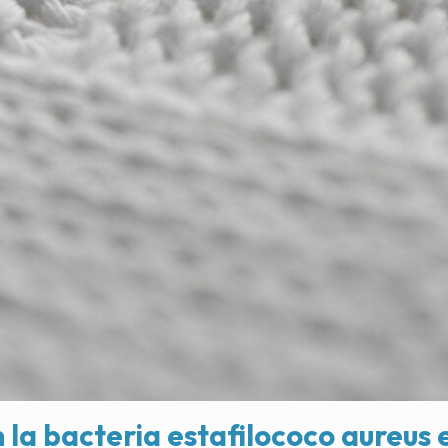
 la bacteria estafilococo aureus e