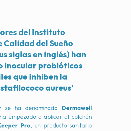
ores del Instituto
 Calidad del Sueño
us siglas en inglés) han
 inocular probióticos
iles que inhiben la
estafilococo aureus’
ión se ha denominado
Dermawell
ha empezado a aplicar al colchón
Keeper Pro
, un producto sanitario