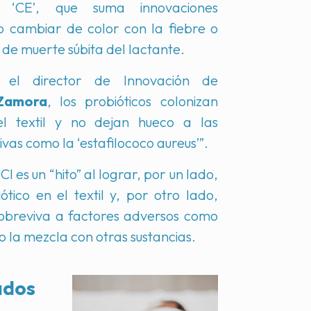
‘CE’, que suma innovaciones
o cambiar de color con la fiebre o
o de muerte súbita del lactante.
 el director de Innovación de
Zamora
, los probióticos colonizan
 el textil y no dejan hueco a las
vas como la ‘estafilococo aureus’”.
I es un “hito” al lograr, por un lado,
ótico en el textil y, por otro lado,
sobreviva a factores adversos como
o la mezcla con otras sustancias.
ados