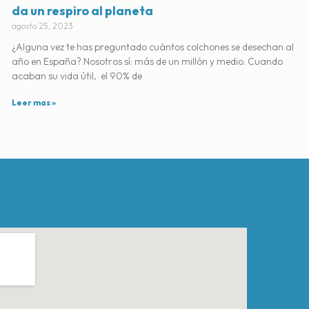
da un respiro al planeta
agosto 25, 2023
¿Alguna vez te has preguntado cuántos colchones se desechan al
año en España? Nosotros sí: más de un millón y medio. Cuando
acaban su vida útil, el 90% de
Leer mas »