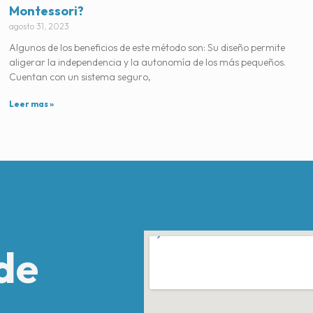
Montessori?
agosto 31, 2023
Algunos de los beneficios de este método son: Su diseño permite
aligerar la independencia y la autonomía de los más pequeños.
Cuentan con un sistema seguro,
Leer mas »
de