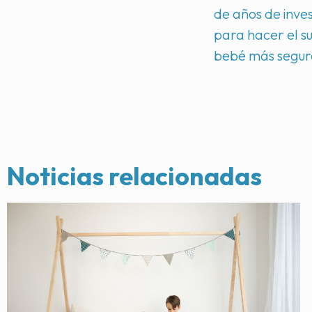
de años de inve
para hacer el s
bebé más segur
Noticias relacionadas